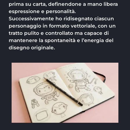
prima su carta, definendone a mano libera
espressione e personalità.
Successivamente ho ridisegnato ciascun
personaggio in formato vettoriale, con un
tratto pulito e controllato ma capace di
mantenere la spontaneità e l’energia del
disegno originale.