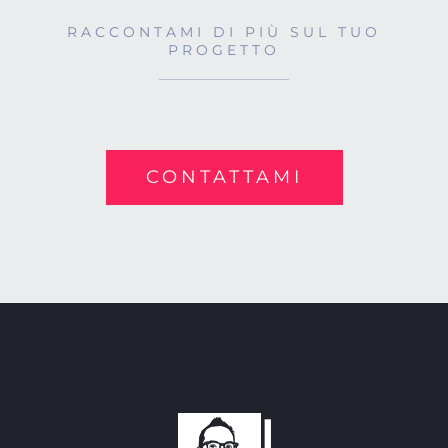
RACCONTAMI DI PIÙ SUL TUO
PROGETTO
CONTATTAMI