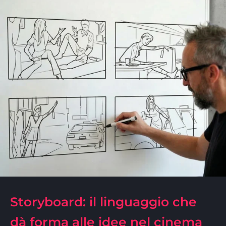
Storyboard: il linguaggio che
dà forma alle idee nel cinema