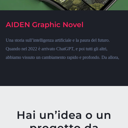
AIDEN Graphic Novel
Una storia sull’intelligenza artificiale e la paura del futuro.
Quando nel 2022 è arrivato ChatGPT, e poi tutti gli altri,
abbiamo vissuto un cambiamento rapido e profondo. Da allora,
Hai un’idea o un
progetto da