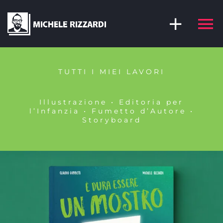
Skip
to
content
TUTTI I MIEI LAVORI
Illustrazione • Editoria per
l’Infanzia • Fumetto d’Autore •
Storyboard