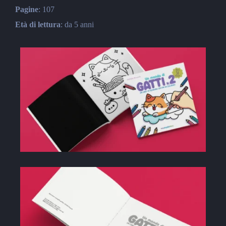
Pagine
: 107
Età di lettura
: da 5 anni