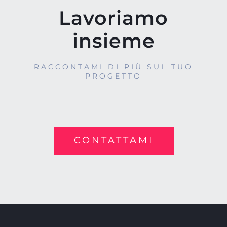
Lavoriamo
insieme
RACCONTAMI DI PIÙ SUL TUO
PROGETTO
CONTATTAMI